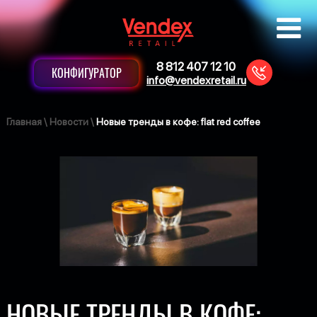
8 812 407 12 10
КОНФИГУРАТОР
info@vendexretail.ru
Главная
\
Новости
\
Новые тренды в кофе: flat red coffee
НОВЫЕ ТРЕНДЫ В КОФЕ: